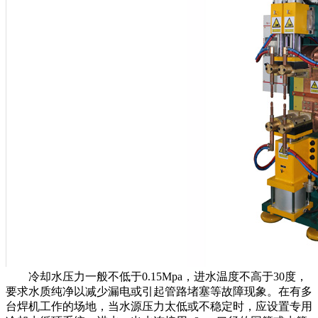
冷却水压力一般不低于0.15Mpa，进水温度不高于30度，
要求水质纯净以减少漏电或引起管路堵塞等故障现象。在有多
台焊机工作的场地，当水源压力太低或不稳定时，应设置专用