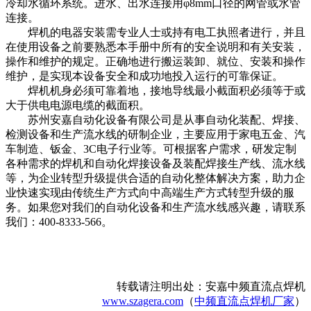
冷却水循环系统。进水、出水连接用φ8mm口径的网管或水管
连接。
焊机的电器安装需专业人士或持有电工执照者进行，并且
在使用设备之前要熟悉本手册中所有的安全说明和有关安装，
操作和维护的规定。正确地进行搬运装卸、就位、安装和操作
维护，是实现本设备安全和成功地投入运行的可靠保证。
焊机机身必须可靠着地，接地导线最小截面积必须等于或
大于供电电源电缆的截面积。
苏州安嘉自动化设备有限公司是从事自动化装配、焊接、
检测设备和生产流水线的研制企业，主要应用于家电五金、汽
车制造、钣金、3C电子行业等。可根据客户需求，研发定制
各种需求的焊机和自动化焊接设备及装配焊接生产线、流水线
等，为企业转型升级提供合适的自动化整体解决方案，助力企
业快速实现由传统生产方式向中高端生产方式转型升级的服
务。如果您对我们的自动化设备和生产流水线感兴趣，请联系
我们：400-8333-566。
转载请注明出处：安嘉中频直流点焊机
www.szagera.com
（
中频直流点焊机厂家
）