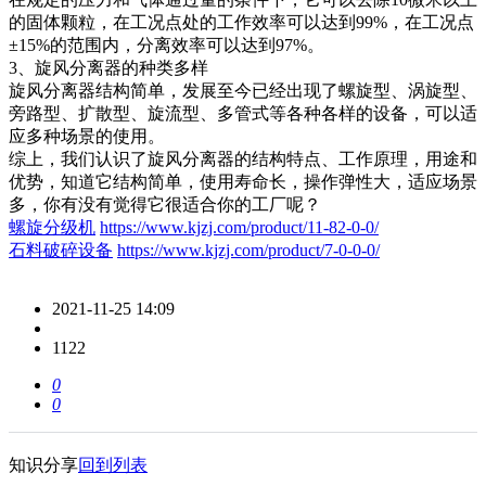
的固体颗粒，在工况点处的工作效率可以达到99%，在工况点
±15%的范围内，分离效率可以达到97%。
3、旋风分离器的种类多样
旋风分离器结构简单，发展至今已经出现了螺旋型、涡旋型、
旁路型、扩散型、旋流型、多管式等各种各样的设备，可以适
应多种场景的使用。
综上，我们认识了旋风分离器的结构特点、工作原理，用途和
优势，知道它结构简单，使用寿命长，操作弹性大，适应场景
多，你有没有觉得它很适合你的工厂呢？
螺旋分级机
https://www.kjzj.com/product/11-82-0-0/
石料破碎设备
https://www.kjzj.com/product/7-0-0-0/
2021-11-25 14:09
1122
0
0
知识分享
回到列表