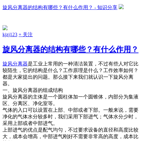
旋风分离器的结构有哪些？有什么作用？ - 知识分享
kjzj123
+ 关注
旋风分离器的结构有哪些？有什么作用？
旋风分离器
是工业上常用的一种清洁装置，不过有些人对它比
较陌生，它的结构是什么？工作原理是什么？工作效率如何？
都是大家提出的问题。那么接下来我们就认识一下旋风分离
器。
一、旋风分离器的组成结构
旋风分离器的主体是一个圆柱体加一个圆锥体，内部分为集液
区、分离区、净化室等。
气体的入口可以设置在上部、中部或者下部。一般来说，需要
净化的气体水分较多时，我们采用下部进气；气体水分少时，
采用上部或者中部进气。
上部进气的优点是配气均匀，不过要求设备的直径和高度比较
大，成本会增高，中部进气刚好不需要非常高的高度，成本比