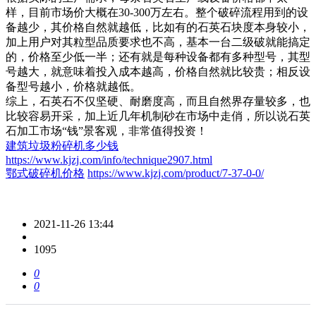
样，目前市场价大概在30-300万左右。整个破碎流程用到的设
备越少，其价格自然就越低，比如有的石英石块度本身较小，
加上用户对其粒型品质要求也不高，基本一台二级破就能搞定
的，价格至少低一半；还有就是每种设备都有多种型号，其型
号越大，就意味着投入成本越高，价格自然就比较贵；相反设
备型号越小，价格就越低。
综上，石英石不仅坚硬、耐磨度高，而且自然界存量较多，也
比较容易开采，加上近几年机制砂在市场中走俏，所以说石英
石加工市场“钱”景客观，非常值得投资！
建筑垃圾粉碎机多少钱
https://www.kjzj.com/info/technique2907.html
鄂式破碎机价格
https://www.kjzj.com/product/7-37-0-0/
2021-11-26 13:44
1095
0
0