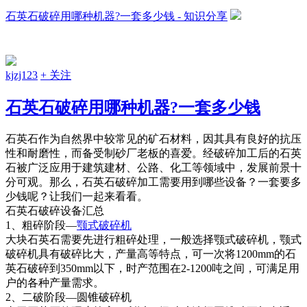
石英石破碎用哪种机器?一套多少钱 - 知识分享
kjzj123
+ 关注
石英石破碎用哪种机器?一套多少钱
石英石作为自然界中较常见的矿石材料，因其具有良好的抗压
性和耐磨性，而备受制砂厂老板的喜爱。经破碎加工后的石英
石被广泛应用于建筑建材、公路、化工等领域中，发展前景十
分可观。那么，石英石破碎加工需要用到哪些设备？一套要多
少钱呢？让我们一起来看看。
石英石破碎设备汇总
1、粗碎阶段—
颚式破碎机
大块石英石需要先进行粗碎处理，一般选择颚式破碎机，颚式
破碎机具有破碎比大，产量高等特点，可一次将1200mm的石
英石破碎到350mm以下，时产范围在2-1200吨之间，可满足用
户的各种产量需求。
2、二破阶段—圆锥破碎机