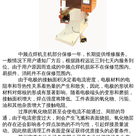
中频点焊机主机部分保修一年，长期提供维修服务。
一般情况下用户通知厂方后，根据路程远近三到七天内服务到
位。由于用户原因而造成的中频点焊机损坏不在保修范围内。
易损件、消耗件不在保修范围内。
由于电极的接触面积决定着电流密度，电极材料的电
阻率和导热性关系着热量的产生和散失，因此，电极的形状和
材料对熔核的形成有显著影响。随着电极端头的变形和磨损，
接触面积增大，焊点强度将降低。工件表面的氧化物、污垢、
油和其他杂质增大了接触电阻。
过厚的氧化物层甚至会使电流不能通过。局部的导
通，由于电流密度过大，则会产生飞溅和表面烧损。氧化物层
的存在还会影响各个焊点加热的不均匀性，引起焊接质量波
动。因此彻底清理工件表面是保证获得优质接头的必要条件。