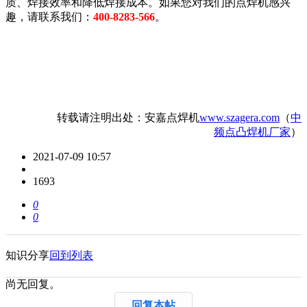
质、焊接效率和降低焊接成本。如果您对我们的点焊机感兴
趣，请联系我们：
400-8283-566
。
转载请注明出处：安嘉点焊机
www.szagera.com
（
中
频点凸焊机厂家
）
2021-07-09 10:57
1693
0
0
知识分享
回到列表
尚无回复。
回复本帖