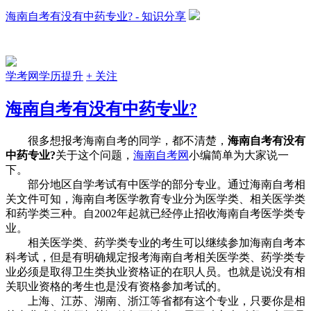
海南自考有没有中药专业? - 知识分享
学考网学历提升
+ 关注
海南自考有没有中药专业?
很多想报考海南自考的同学，都不清楚，
海南自考有没有
中药专业?
关于这个问题，
海南自考网
小编简单为大家说一
下。
部分地区自学考试有中医学的部分专业。通过海南自考相
关文件可知，海南自考医学教育专业分为医学类、相关医学类
和药学类三种。自2002年起就已经停止招收海南自考医学类专
业。
相关医学类、药学类专业的考生可以继续参加海南自考本
科考试，但是有明确规定报考海南自考相关医学类、药学类专
业必须是取得卫生类执业资格证的在职人员。也就是说没有相
关职业资格的考生也是没有资格参加考试的。
上海、江苏、湖南、浙江等省都有这个专业，只要你是相