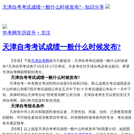
天津自考考试成绩一般什么时候发布? - 知识分享
学考网学历提升
+ 关注
天津自考考试成绩一般什么时候发布?
【导读】下面
天津自考网
就为大家提供：天津自考考试成绩一般什么时候发
布?天津自学考试将于10月16-17日考试，许多考生对天津自考还有点疑问。希望
天津自考网能帮助到考生。
天津自考考试成绩一般什么时候发布?
天津自考一年有两次考试时间分别是4月份和10份。那么这两次考试成绩是在
什么时候公布呢?四月考试成绩公布在五月中下旬;十月考试成绩公布在十一月中下
旬。具体时间以天津考办在“招考资讯网”公布为准，天津自考考生可以密切关注天
津自考网，我们将为您及时发布消息。
天津自考报名条件
凡持有中华人民共和国居民身份证者，不受性别、民族、信仰、已受教育程度
的限制，均可报名参加高等教育自学考试。对有限制性报考条件的专业，考生须按
有关规定报考。
【结尾】以上就是天津自考考试成绩一般什么时候发布?的简要介绍，如想获