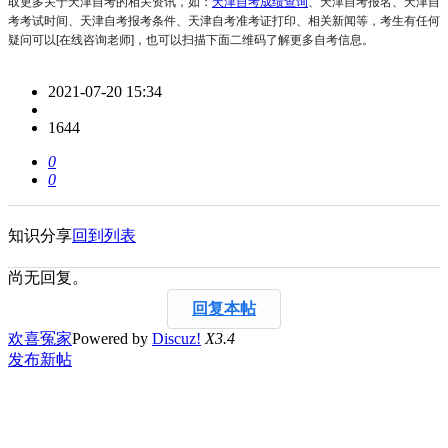
取更多关于天津自考的相关资讯，如：
天津自考成绩查询
、天津自考报名、天津自
考考试时间、天津自考报考条件、天津自考准考证打印、相关新闻等，考生有任何
疑问可以[在线咨询老师]，也可以扫描下面二维码了解更多自考信息。
2021-07-20 15:34
1644
0
0
知识分享
回到列表
尚无回复。
回复本帖
欢喜冤家
Powered by
Discuz!
X3.4
发布新帖