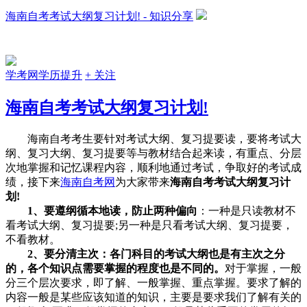
海南自考考试大纲复习计划! - 知识分享
学考网学历提升
+ 关注
海南自考考试大纲复习计划!
海南自考考生要针对考试大纲、复习提要读，要将考试大
纲、复习大纲、复习提要等与教材结合起来读，有重点、分层
次地掌握和记忆课程内容，顺利地通过考试，争取好的考试成
绩，接下来
海南自考网
为大家带来
海南自考考试大纲复习计
划!
1、要遵纲循本地读，防止两种偏向
：一种是只读教材不
看考试大纲、复习提要;另一种是只看考试大纲、复习提要，
不看教材。
2、要分清主次：各门科目的考试大纲也是有主次之分
的，各个知识点需要掌握的程度也是不同的。
对于掌握，一般
分三个层次要求，即了解、一般掌握、重点掌握。要求了解的
内容一般是某些应该知道的知识，主要是要求我们了解有关的