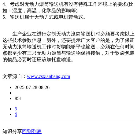
4、考虑对无动力滚筒输送机有没有特殊工作环境上的要求(比
如：湿度，高温，化学品的影响等);
5、输送机属于无动力式或电机带动式。
生产企业在进行定制无动力滚筒输送机时必须要考虑以上
这些技术参数信息，另外，还要提示广大客户的是，为了保证
无动力滚筒输送机工作时货物能够平稳输送，必须在任何时间
点都至少有三只无动力滚筒与输送物保持接触，对于软袋包装
的物品必要时还应该加托盘输送。
文章源自：
www.zsxianbang.com
2025-07-28 08:26
851
0
0
知识分享
回到列表