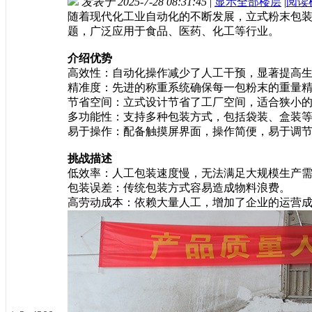
发表于 2025-7-28 08:31:45
|
显示全部楼层
|
阅读
随着现代化工业自动化的不断发展，立式粉末包
题，广泛应用于食品、医药、化工等行业。
介绍优势
高效性：自动化操作减少了人工干预，显著提高
精准度：先进的称重系统确保每一包粉末的重量
节省空间：立式设计节省了工厂空间，适合狭小
多功能性：支持多种包装方式，包括袋装、盒装
易于操作：配备触摸屏界面，操作简便，易于调
挑战描述
低效率：人工包装速度慢，无法满足大规模生产
包装误差：传统包装方式容易造成物料浪费。
高劳动成本：依赖大量人工，增加了企业的运营