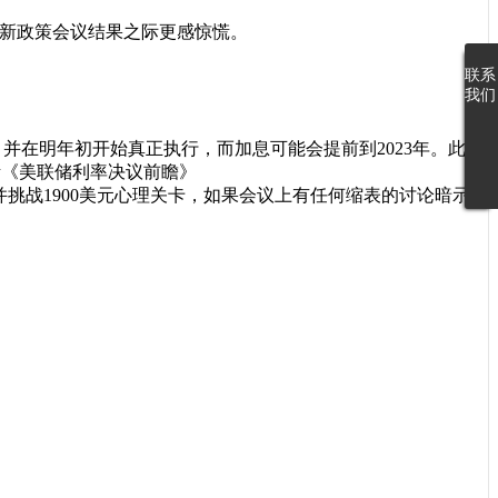
最新政策会议结果之际更感惊慌。
联
系
我
们
布缩减计划，并在明年初开始真正执行，而加息可能会提前到2023年。此次
参考《美联储利率决议前瞻》
挑战1900美元心理关卡，如果会议上有任何缩表的讨论暗示，