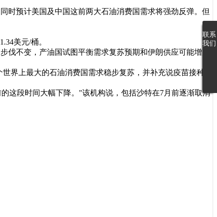
计划，同时预计美国及中国这前两大石油消费国需求将强劲反弹。但
联
系
.34美元/桶。
我
们
制的步伐不变，产油国试图平衡需求复苏预期和伊朗供应可能增加
国和中国这两个世界上最大的石油消费国需求稳步复苏，并补充说疫苗接种的
年底前的这段时间大幅下降。"该机构说，包括沙特在7月前逐渐取消